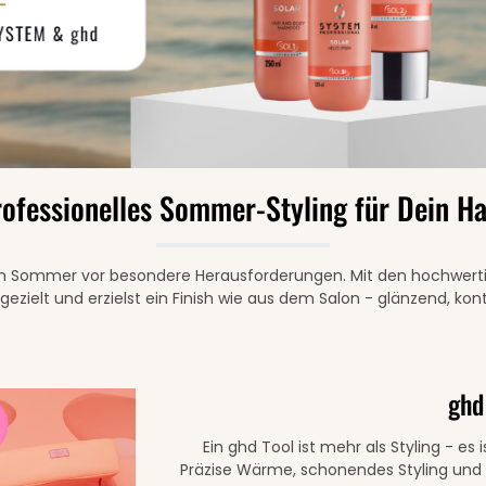
ofessionelles Sommer-Styling für Dein H
r im Sommer vor besondere Herausforderungen. Mit den hochwerti
gezielt und erzielst ein Finish wie aus dem Salon - glänzend, kon
ghd
Ein ghd Tool ist mehr als Styling - es 
Präzise Wärme, schonendes Styling und l