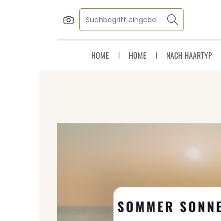
Zum Hauptinhalt springen
Zur Suche springen
Zur Hauptnavigation springen
HOME
HOME
NACH HAARTYP