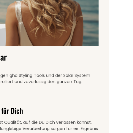
aar
gen ghd Styling‑Tools und der Solar System
trolliert und zuverlässig den ganzen Tag.
 für Dich
ist Qualität, auf die Du Dich verlassen kannst.
anglebige Verarbeitung sorgen für ein Ergebnis