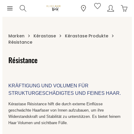
Ware
Zum Hauptinhalt springen
Marken
Kérastase
Kérastase Produkte
Résistance
Résistance
KRÄFTIGUNG UND VOLUMEN FÜR
STRUKTURGESCHÄDIGTES UND FEINES HAAR.
Kérastase Résistance hilft die durch externe Einflüsse
geschwächte Haarfaser von Innen aufzubauen, um ihre
Widerstandskraft und Stabilität zu unterstützen. Es bietet feinem
Haar Volumen und sichtbare Fülle.