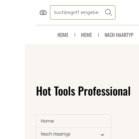
Zum Hauptinhalt springen
Zur Suche springen
Zur Hauptnavigation springen
HOME
HOME
NACH HAARTYP
Hot Tools Professional
Home
Nach Haartyp