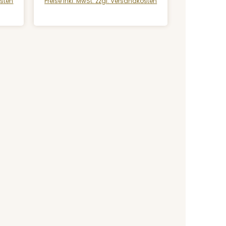
osten
Preise inkl. MwSt. zzgl. Versandkosten