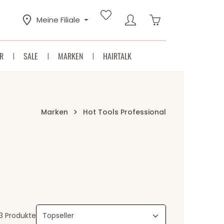
Warenkorb enthäl
Meine Filiale
R
SALE
MARKEN
HAIRTALK
Marken
Hot Tools Professional
3 Produkte