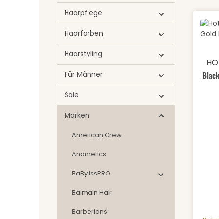
Haarpflege
Haarfarben
Haarstyling
Pr
Durch
HO
Für Männer
Black
Sale
Marken
American Crew
Andmetics
BaBylissPRO
Balmain Hair
Barberians