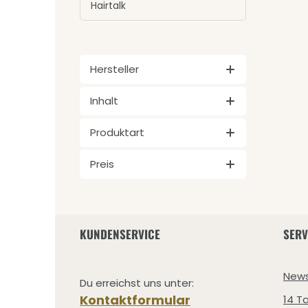
Hairtalk
Hersteller
Inhalt
Produktart
Preis
KUNDENSERVICE
SERV
News
Du erreichst uns unter:
Kontaktformular
14 T