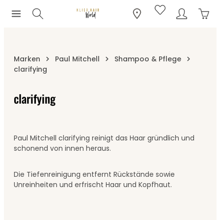
Ware
Zum Hauptinhalt springen
Marken
Paul Mitchell
Shampoo & Pflege
clarifying
clarifying
Paul Mitchell clarifying reinigt das Haar gründlich und
schonend von innen heraus.
Die Tiefenreinigung entfernt Rückstände sowie
Unreinheiten und erfrischt Haar und Kopfhaut.