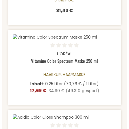
SHAMPOO
31,43 €
Regulärer Preis:
Durchschnittliche Bewertung von 0 von 5 Sternen
L'ORÉAL
Vitamino Color Spectrum Maske 250 ml
HAARKUR, HAARMASKE
Inhalt:
0.25 Liter
(70,76 € / 1 Liter)
17,69 €
Verkaufspreis:
Regulärer Preis:
34,90 €
(49.31% gespart)