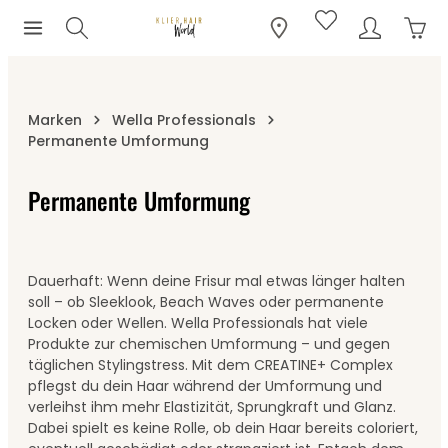
Ware
Zum Hauptinhalt springen
Marken
Wella Professionals
Permanente Umformung
Permanente Umformung
Dauerhaft: Wenn deine Frisur mal etwas länger halten
soll – ob Sleeklook, Beach Waves oder permanente
Locken oder Wellen. Wella Professionals hat viele
Produkte zur chemischen Umformung – und gegen
täglichen Stylingstress. Mit dem CREATINE+ Complex
pflegst du dein Haar während der Umformung und
verleihst ihm mehr Elastizität, Sprungkraft und Glanz.
Dabei spielt es keine Rolle, ob dein Haar bereits coloriert,