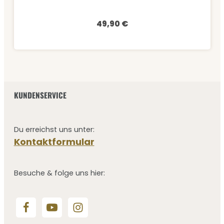
49,90 €
Regulärer Preis:
KUNDENSERVICE
Du erreichst uns unter:
Kontaktformular
Besuche & folge uns hier: