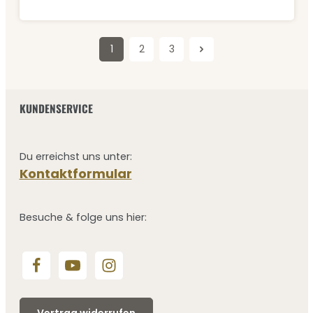
1
2
3
Seite
Seite
Seite
KUNDENSERVICE
Du erreichst uns unter:
Kontaktformular
Besuche & folge uns hier:
Vertrag widerrufen