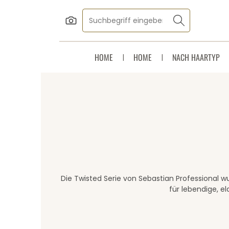
Zum Hauptinhalt springen
Zur Suche springen
Zur Hauptnavigation springen
HOME
HOME
NACH HAARTYP
Die Twisted Serie von Sebastian Professional wur
für lebendige, e