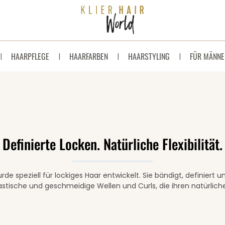
HAARPFLEGE
HAARFARBEN
HAARSTYLING
FÜR MÄNNE
Definierte Locken. Natürliche Flexibilität.
de speziell für lockiges Haar entwickelt. Sie bändigt, definiert 
lastische und geschmeidige Wellen und Curls, die ihren natürlich