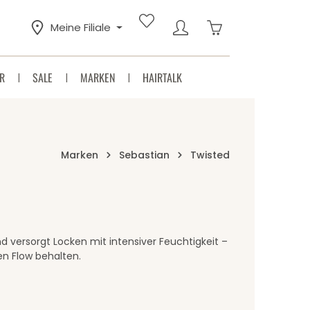
Warenkorb enthäl
Meine Filiale
R
SALE
MARKEN
HAIRTALK
Marken
Sebastian
Twisted
und versorgt Locken mit intensiver Feuchtigkeit –
en Flow behalten.