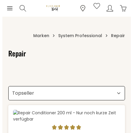
Ware
Zum Hauptinhalt springen
Marken
System Professional
Repair
Repair