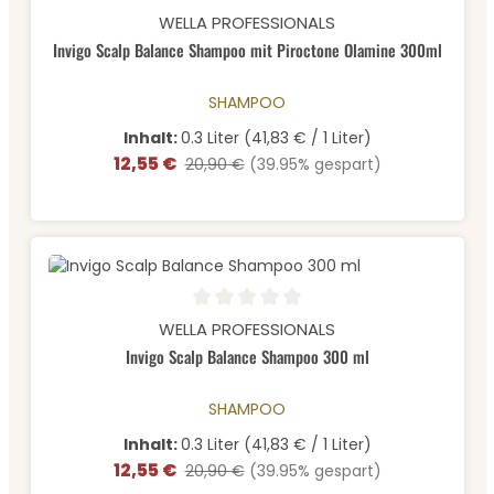
Durchschnittliche Bewertung von 0 von 5 Sternen
WELLA PROFESSIONALS
Invigo Scalp Balance Shampoo mit Piroctone Olamine 300ml
SHAMPOO
Inhalt:
0.3 Liter
(41,83 € / 1 Liter)
12,55 €
Verkaufspreis:
Regulärer Preis:
20,90 €
(39.95% gespart)
Durchschnittliche Bewertung von 0 von 5 Sternen
WELLA PROFESSIONALS
Invigo Scalp Balance Shampoo 300 ml
SHAMPOO
Inhalt:
0.3 Liter
(41,83 € / 1 Liter)
12,55 €
Verkaufspreis:
Regulärer Preis:
20,90 €
(39.95% gespart)