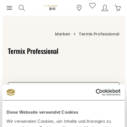
Ware
Zum Hauptinhalt springen
Marken
Termix Professional
Termix Professional
Diese Webseite verwendet Cookies
Wir verwenden Cookies, um Inhalte und Anzeigen zu
Durchschnittliche Bewertung von 0 von 5 Sternen
TERMIX PROFESSIONAL