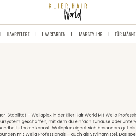
HAARPFLEGE
HAARFARBEN
HAARSTYLING
FÜR MÄNNE
r-Stabilität – Wellaplex in der Klier Hair World Mit Wella Profess
ursystem geschaffen, mit dem du einfach zuhause oder unter
undheit stärken kannst. Wellaplex eignet sich besonders gut al
bungen mit Wella Professionals – auch als Stylingmittel. Das spe