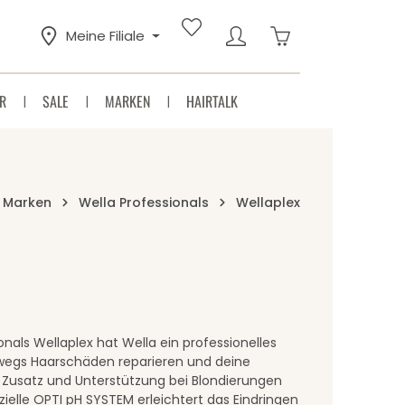
Warenkorb enthäl
Meine Filiale
R
SALE
MARKEN
HAIRTALK
Marken
Wella Professionals
Wellaplex
ionals Wellaplex hat Wella ein professionelles
wegs Haarschäden reparieren und deine
s Zusatz und Unterstützung bei Blondierungen
zielle OPTI pH SYSTEM erleichtert das Eindringen