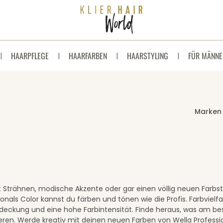
HAARPFLEGE
HAARFARBEN
HAARSTYLING
FÜR MÄNNE
Marken
st Strähnen, modische Akzente oder gar einen völlig neuen Farbs
ionals Color kannst du färben und tönen wie die Profis. Farbvie
eckung und eine hohe Farbintensität. Finde heraus, was am bes
eren. Werde kreativ mit deinen neuen Farben von Wella Professi