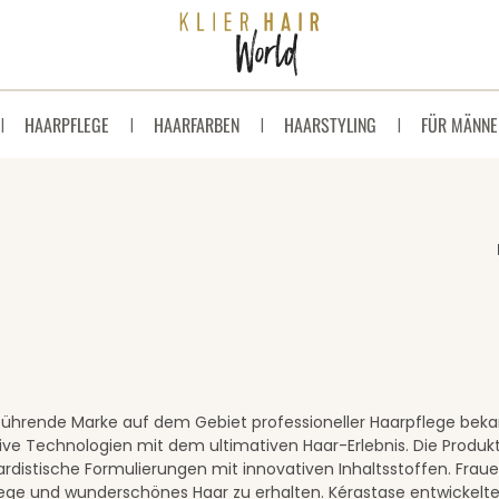
HAARPFLEGE
HAARFARBEN
HAARSTYLING
FÜR MÄNNE
 führende Marke auf dem Gebiet professioneller Haarpflege beka
ive Technologien mit dem ultimativen Haar-Erlebnis. Die Produkt
rdistische Formulierungen mit innovativen Inhaltsstoffen. Fraue
ege und wunderschönes Haar zu erhalten. Kérastase entwickelte 