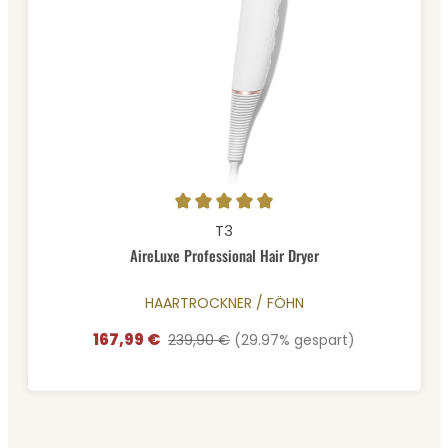
Durchschnittliche Bewertung von 5 von 5 Sternen
T3
AireLuxe Professional Hair Dryer
HAARTROCKNER / FÖHN
167,99 €
Verkaufspreis:
Regulärer Preis:
239,90 €
(29.97% gespart)