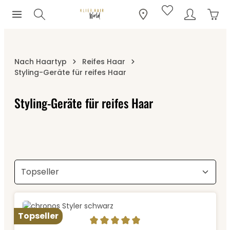
Ware
Zum Hauptinhalt springen
Nach Haartyp
Reifes Haar
Styling-Geräte für reifes Haar
Styling-Geräte für reifes Haar
Topseller