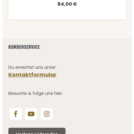
84,00 €
Regulärer Preis:
KUNDENSERVICE
Du erreichst uns unter:
Kontaktformular
Besuche & folge uns hier: