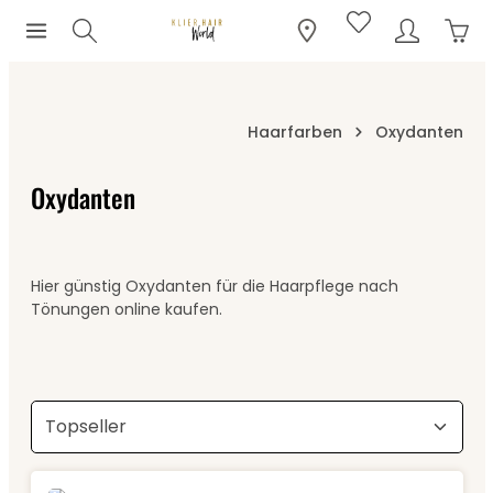
Ware
Zum Hauptinhalt springen
Haarfarben
Oxydanten
Oxydanten
Hier günstig Oxydanten für die Haarpflege nach
Tönungen online kaufen.