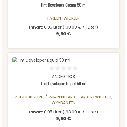
Tint Developer Cream 50 ml
FARBENTWICKLER
Inhalt:
0.05 Liter
(198,00 € / 1 Liter)
9,90 €
Regulärer Preis:
Durchschnittliche Bewertung von 0 von 5 Sternen
ANDMETICS
Tint Developer Liquid 50 ml
AUGENBRAUEN- / WIMPERNFARBE, FARBENTWICKLER,
OXYDANTEN
Inhalt:
0.05 Liter
(198,00 € / 1 Liter)
9,90 €
Regulärer Preis: