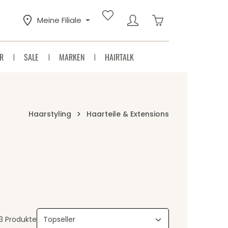
Warenkorb enthäl
Meine Filiale
R
SALE
MARKEN
HAIRTALK
Haarstyling
Haarteile & Extensions
3 Produkte