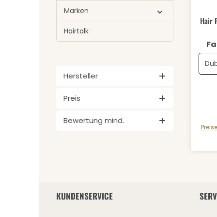
Durch
Marken
Hair 
Hairtalk
Hersteller
Preis
Bewertung mind.
Preis
KUNDENSERVICE
SERV