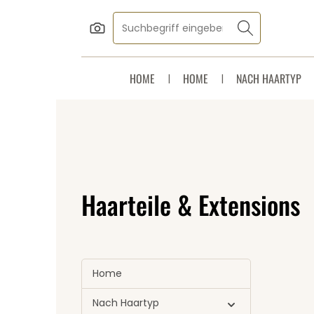
Zum Hauptinhalt springen
Zur Suche springen
Zur Hauptnavigation springen
HOME
HOME
NACH HAARTYP
Haarteile & Extensions
Home
Nach Haartyp