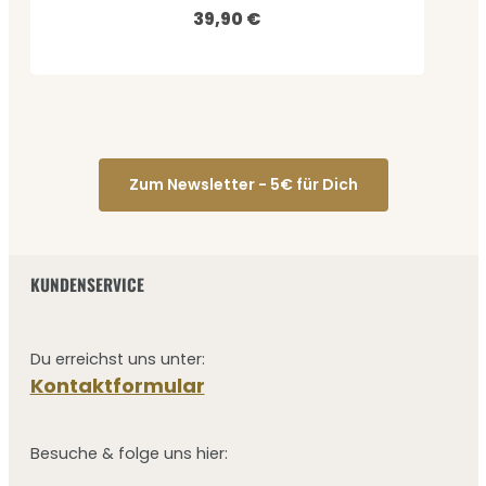
39,90 €
Regulärer Preis:
Zum Newsletter - 5€ für Dich
KUNDENSERVICE
Du erreichst uns unter:
Kontaktformular
Besuche & folge uns hier: