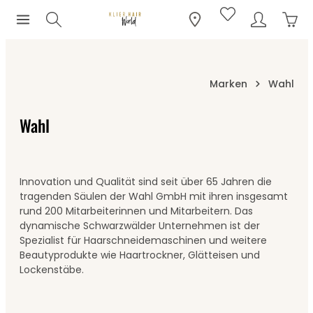
Ware
Zum Hauptinhalt springen
Marken
Wahl
Wahl
Innovation und Qualität sind seit über 65 Jahren die
tragenden Säulen der Wahl GmbH mit ihren insgesamt
rund 200 Mitarbeiterinnen und Mitarbeitern. Das
dynamische Schwarzwälder Unternehmen ist der
Spezialist für Haarschneidemaschinen und weitere
Beautyprodukte wie Haartrockner, Glätteisen und
Lockenstäbe.