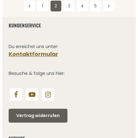
1
2
3
4
5
Seite
Seite
Seite
Seite
Seite
KUNDENSERVICE
Du erreichst uns unter:
Kontaktformular
Besuche & folge uns hier:
Vertrag widerrufen