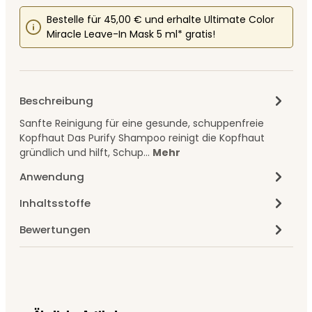
Bestelle für 45,00 € und erhalte Ultimate Color
Miracle Leave-In Mask 5 ml* gratis!
Beschreibung
Sanfte Reinigung für eine gesunde, schuppenfreie
Kopfhaut Das Purify Shampoo reinigt die Kopfhaut
gründlich und hilft, Schup…
Mehr
Anwendung
Inhaltsstoffe
Bewertungen
Produktgalerie überspringen