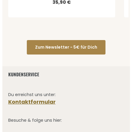
35,90 €
Regulärer Preis:
Zum Newsletter - 5€ für Dich
KUNDENSERVICE
Du erreichst uns unter:
Kontaktformular
Besuche & folge uns hier: