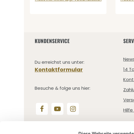
KUNDENSERVICE
SERV
News
Du erreichst uns unter:
Kontaktformular
14 T
Kont
Besuche & folge uns hier:
Zahl
Vers
Hilf
Vertrag widerrufen
Diese Webseite verwende