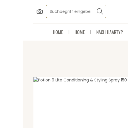
Zum Hauptinhalt springen
Zur Suche springen
Zur Hauptnavigation springen
HOME
HOME
NACH HAARTYP
Bildergalerie überspringen