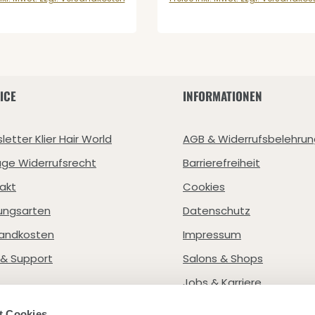
ICE
INFORMATIONEN
letter Klier Hair World
AGB & Widerrufsbelehrun
age Widerrufsrecht
Barrierefreiheit
akt
Cookies
ungsarten
Datenschutz
andkosten
Impressum
e & Support
Salons & Shops
Jobs & Karriere
t Cookies