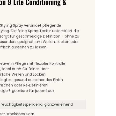
on 9 Lite Conditioning &
 Styling Spray verbindet pflegende
yling. Die feine Spray‑Textur unterstützt die
 sorgt für geschmeidige Definition – ohne zu
besonders geeignet, um Wellen, Locken oder
 frisch aussehen zu lassen.
eave‑In Pflege mit flexibler Kontrolle
 ideal auch für feines Haar
ürliche Wellen und Locken
flegtes, gesund aussehendes Finish
rischen oder Re‑Definieren
sige Ergebnisse für jeden Look
 feuchtigkeitsspendend, glanzverleihend
aar, trockenes Haar