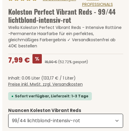
Durchschnittliche Bewertung von 4.95 von 5 Sternen
Koleston Perfect Vibrant Reds - 99/44
lichtblond-intensiv-rot
Wella Koleston Perfect Vibrant Reds - Intensive Rottöne
-Permanente Haarfarbe für ein perfektes,
gleichmäßiges Farbergebnis ✓ Versandkostenfrei ab
40€ bestellen
Verkaufspreis:
%
7,99 €
16,90 €
(52.72% gespart)
Inhalt:
0.06 Liter
(133,17 € / 1 Liter)
Preise inkl. MwSt. zzgl. Versandkosten
Sofort verfügbar, Lieferzeit: 1-3 Tage
auswählen
Nuancen Koleston Vibrant Reds