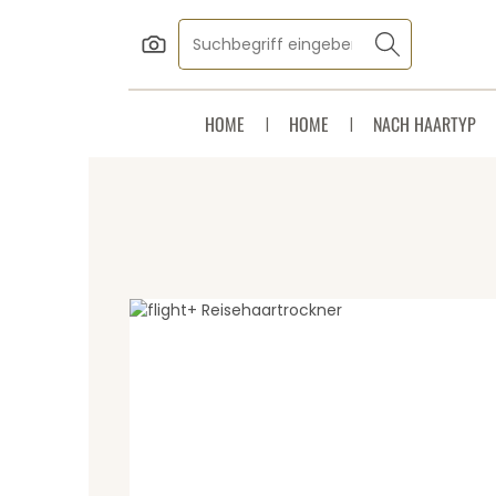
Zum Hauptinhalt springen
Zur Suche springen
Zur Hauptnavigation springen
HOME
HOME
NACH HAARTYP
Bildergalerie überspringen