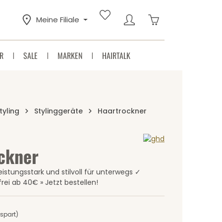
Warenkorb enthäl
Meine Filiale
R
SALE
MARKEN
HAIRTALK
tyling
Stylinggeräte
Haartrockner
ockner
Sternen
istungsstark und stilvoll für unterwegs ✓
rei ab 40€ » Jetzt bestellen!
spart)