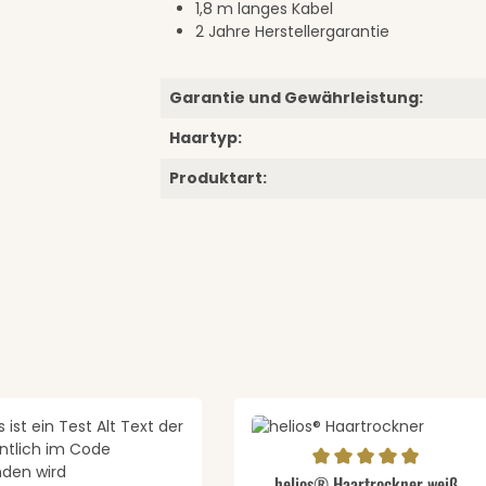
1,8 m langes Kabel
2 Jahre Herstellergarantie
Garantie und Gewährleistung:
Haartyp:
Produktart:
Durchschnittliche Bewertung v
helios® Haartrockner weiß