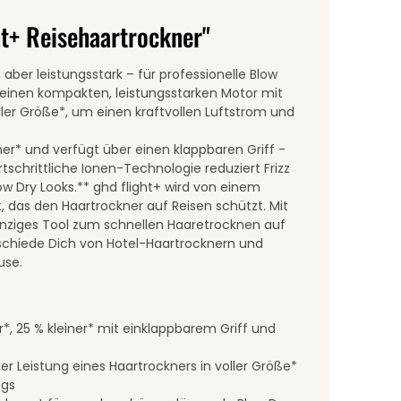
ht+ Reisehaartrockner"
, aber leistungsstark – für professionelle Blow
r einen kompakten, leistungsstarken Motor mit
ller Größe*, um einen kraftvollen Luftstrom und
iner* und verfügt über einen klappbaren Griff -
rtschrittliche Ionen-Technologie reduziert Frizz
w Dry Looks.** ghd flight+ wird von einem
t, das den Haartrockner auf Reisen schützt. Mit
inziges Tool zum schnellen Haaretrocknen auf
bschiede Dich von Hotel-Haartrocknern und
use.
r*, 25 % kleiner* mit einklappbarem Griff und
er Leistung eines Haartrockners in voller Größe*
egs