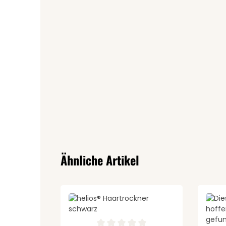
Produktgalerie überspringen
Ähnliche Artikel