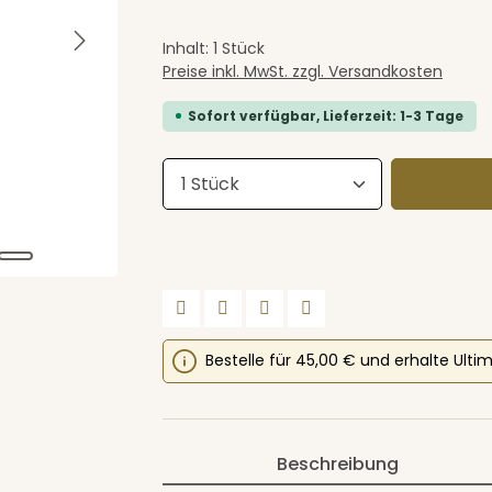
Inhalt:
1 Stück
Preise inkl. MwSt. zzgl. Versandkosten
Sofort verfügbar, Lieferzeit: 1-3 Tage
Produkt Anzahl: Gib den 
Bestelle für 45,00 € und erhalte Ulti
Beschreibung