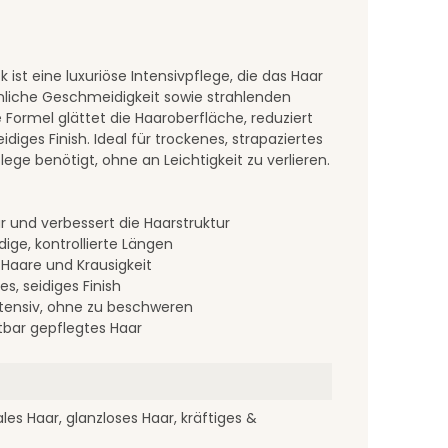
ist eine luxuriöse Intensivpflege, die das Haar
liche Geschmeidigkeit sowie strahlenden
te Formel glättet die Haaroberfläche, reduziert
idiges Finish. Ideal für trockenes, strapaziertes
lege benötigt, ohne an Leichtigkeit zu verlieren.
r und verbessert die Haarstruktur
ige, kontrollierte Längen
 Haare und Krausigkeit
es, seidiges Finish
ntensiv, ohne zu beschweren
tbar gepflegtes Haar
les Haar, glanzloses Haar, kräftiges &