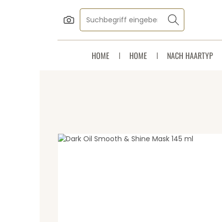
Zum Hauptinhalt springen
Zur Suche springen
Zur Hauptnavigation springen
HOME
HOME
NACH HAARTYP
Bildergalerie überspringen