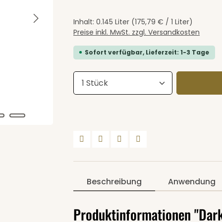
Inhalt:
0.145 Liter
(175,79 € / 1 Liter)
Preise inkl. MwSt. zzgl. Versandkosten
Sofort verfügbar, Lieferzeit: 1-3 Tage
Produkt Anzahl: Gib den 
Beschreibung
Anwendung
Produktinformationen "Dar