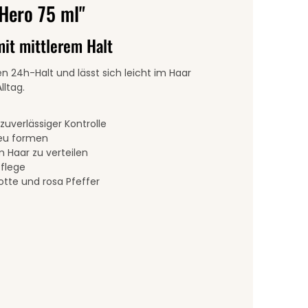
Hero 75 ml"
 mit mittlerem Halt
n 24h-Halt und lässt sich leicht im Haar
lltag.
t zuverlässiger Kontrolle
neu formen
 Haar zu verteilen
Pflege
otte und rosa Pfeffer