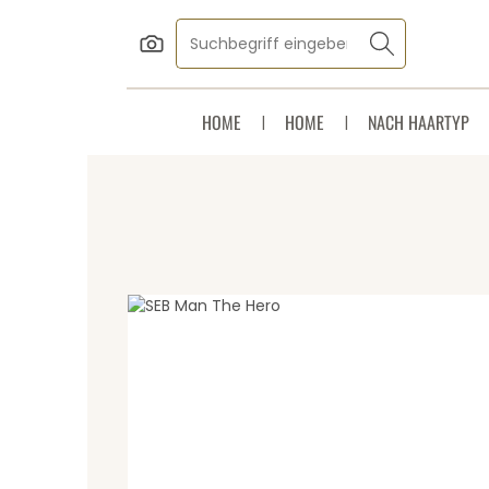
Zum Hauptinhalt springen
Zur Suche springen
Zur Hauptnavigation springen
HOME
HOME
NACH HAARTYP
Bildergalerie überspringen