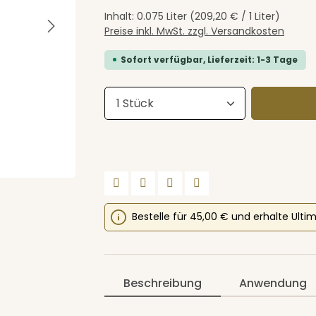
Inhalt:
0.075 Liter
(209,20 € / 1 Liter)
Preise inkl. MwSt. zzgl. Versandkosten
Sofort verfügbar, Lieferzeit: 1-3 Tage
Produkt Anzahl: Gib den 
Bestelle für 45,00 € und erhalte Ulti
Beschreibung
Anwendung