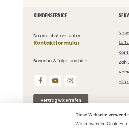
KUNDENSERVICE
SERV
News
Du erreichst uns unter:
Kontaktformular
14 T
Kont
Besuche & folge uns hier:
Zahl
Vers
Hilf
Vertrag widerrufen
Diese Webseite verwende
Wir verwenden Cookies, um