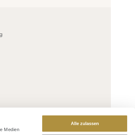
g
Alle zulassen
le Medien