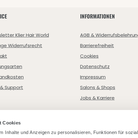
ICE
INFORMATIONEN
letter Klier Hair World
AGB & Widerrufsbelehrun
age Widerrufsrecht
Barrierefreiheit
akt
Cookies
ungsarten
Datenschutz
andkosten
Impressum
e & Support
Salons & Shops
Jobs & Karriere
t Cookies
 Inhalte und Anzeigen zu personalisieren, Funktionen für sozia