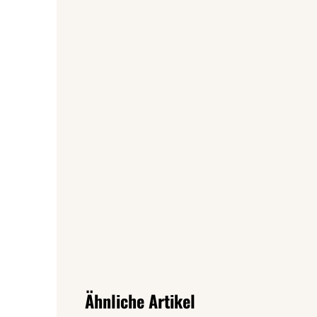
Produktgalerie überspringen
Ähnliche Artikel