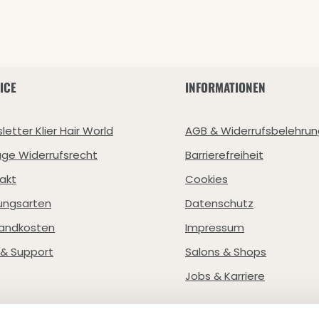
ICE
INFORMATIONEN
letter Klier Hair World
AGB & Widerrufsbelehrun
age Widerrufsrecht
Barrierefreiheit
akt
Cookies
ungsarten
Datenschutz
andkosten
Impressum
e & Support
Salons & Shops
Jobs & Karriere