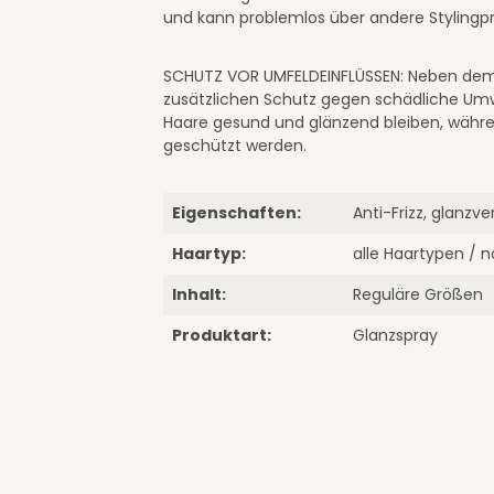
und kann problemlos über andere Styling
SCHUTZ VOR UMFELDEINFLÜSSEN: Neben dem 
zusätzlichen Schutz gegen schädliche Umwel
Haare gesund und glänzend bleiben, währen
geschützt werden.
Eigenschaften:
Anti-Frizz, glanzv
Haartyp:
alle Haartypen / 
Inhalt:
Reguläre Größen
Produktart:
Glanzspray