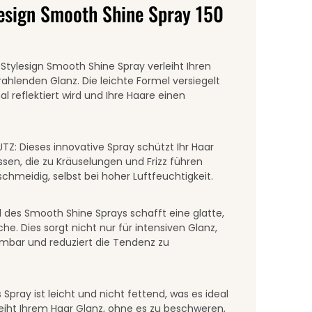
esign Smooth Shine Spray 150
Stylesign Smooth Shine Spray verleiht Ihren
hlenden Glanz. Die leichte Formel versiegelt
l reflektiert wird und Ihre Haare einen
: Dieses innovative Spray schützt Ihr Haar
ssen, die zu Kräuselungen und Frizz führen
chmeidig, selbst bei hoher Luftfeuchtigkeit.
 des Smooth Shine Sprays schafft eine glatte,
he. Dies sorgt nicht nur für intensiven Glanz,
mbar und reduziert die Tendenz zu
ray ist leicht und nicht fettend, was es ideal
eiht Ihrem Haar Glanz, ohne es zu beschweren,