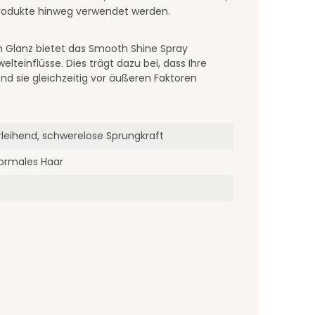
produkte hinweg verwendet werden.
Glanz bietet das Smooth Shine Spray
teinflüsse. Dies trägt dazu bei, dass Ihre
d sie gleichzeitig vor äußeren Faktoren
erleihend, schwerelose Sprungkraft
normales Haar