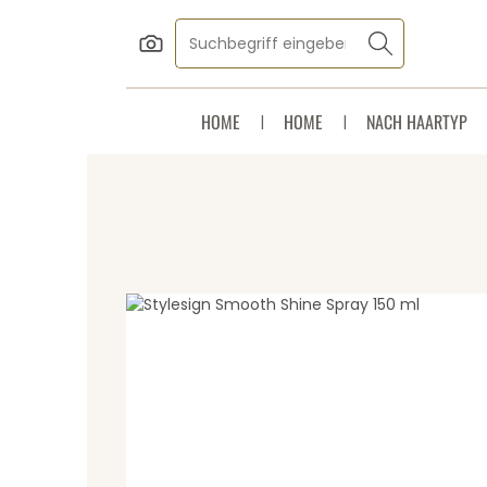
Zum Hauptinhalt springen
Zur Suche springen
Zur Hauptnavigation springen
HOME
HOME
NACH HAARTYP
Bildergalerie überspringen