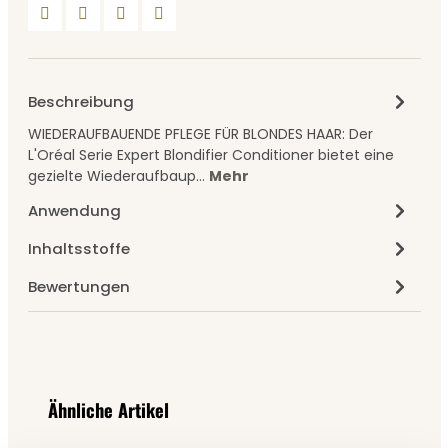
Beschreibung
WIEDERAUFBAUENDE PFLEGE FÜR BLONDES HAAR: Der
L'Oréal Serie Expert Blondifier Conditioner bietet eine
gezielte Wiederaufbaup…
Mehr
Anwendung
Inhaltsstoffe
Bewertungen
Produktgalerie überspringen
Ähnliche Artikel