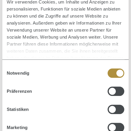
Wir verwenden Cookies, um Inhalte und Anzeigen zu
personalisieren, Funktionen für soziale Medien anbieten
zu können und die Zugriffe auf unsere Website zu
analysieren. Außerdem geben wir Informationen zu Ihrer
Produktgalerie überspringen
Zusammen kaufen mit
Verwendung unserer Website an unsere Partner für
soziale Medien, Werbung und Analysen weiter. Unsere
Partner führen diese Informationen möglicherweise mit
weiteren Daten zusammen, die Sie ihnen bereitgestellt
Durc
haben oder die sie im Rahmen Ihrer Nutzung der Dienste
gesammelt haben.
Einwilligungsauswahl
Notwendig
Präferenzen
Statistiken
Marketing