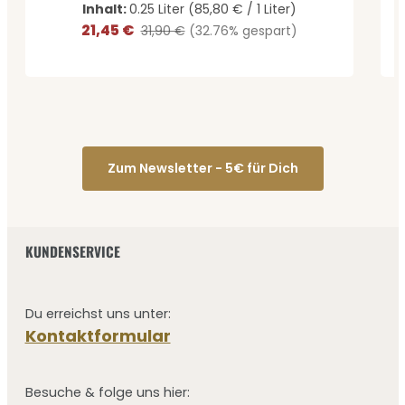
Inhalt:
0.25 Liter
(85,80 € / 1 Liter)
21,45 €
Verkaufspreis:
Regulärer Preis:
31,90 €
(32.76% gespart)
Zum Newsletter - 5€ für Dich
KUNDENSERVICE
Du erreichst uns unter:
Kontaktformular
Besuche & folge uns hier: