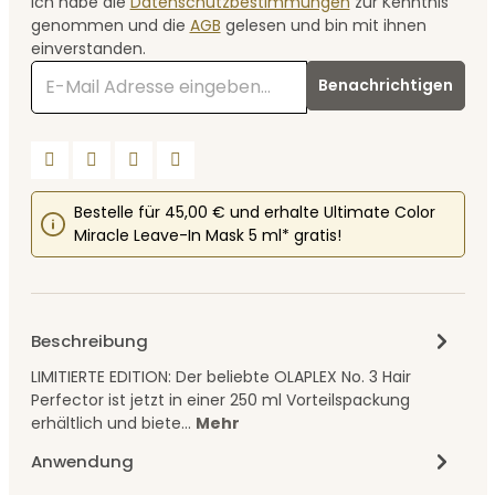
Ich habe die
Datenschutzbestimmungen
zur Kenntnis
genommen und die
AGB
gelesen und bin mit ihnen
einverstanden.
Benachrichtigen
Bestelle für 45,00 € und erhalte Ultimate Color
Miracle Leave-In Mask 5 ml* gratis!
Beschreibung
LIMITIERTE EDITION: Der beliebte OLAPLEX No. 3 Hair
Perfector ist jetzt in einer 250 ml Vorteilspackung
erhältlich und biete…
Mehr
Anwendung