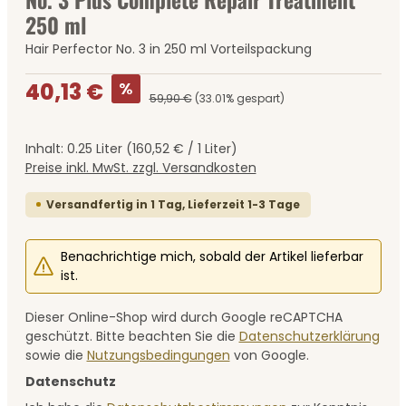
250 ml
Hair Perfector No. 3 in 250 ml Vorteilspackung
Verkaufspreis:
%
40,13 €
59,90 €
(33.01% gespart)
Inhalt:
0.25 Liter
(160,52 € / 1 Liter)
Preise inkl. MwSt. zzgl. Versandkosten
Versandfertig in 1 Tag, Lieferzeit 1-3 Tage
Benachrichtige mich, sobald der Artikel lieferbar
ist.
Dieser Online-Shop wird durch Google reCAPTCHA
geschützt. Bitte beachten Sie die
Datenschutzerklärung
sowie die
Nutzungsbedingungen
von Google.
Datenschutz