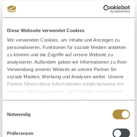
Produktgalerie überspringen
Ähnliche Artikel
Diese Webseite verwendet Cookies
Wir verwenden Cookies, um Inhalte und Anzeigen zu
personalisieren, Funktionen für soziale Medien anbieten
zu können und die Zugriffe auf unsere Website zu
Durc
analysieren. Außerdem geben wir Informationen zu Ihrer
Verwendung unserer Website an unsere Partner für
soziale Medien, Werbung und Analysen weiter. Unsere
Partner führen diese Informationen möglicherweise mit
weiteren Daten zusammen, die Sie ihnen bereitgestellt
haben oder die sie im Rahmen Ihrer Nutzung der Dienste
gesammelt haben.
Einwilligungsauswahl
Notwendig
Präferenzen