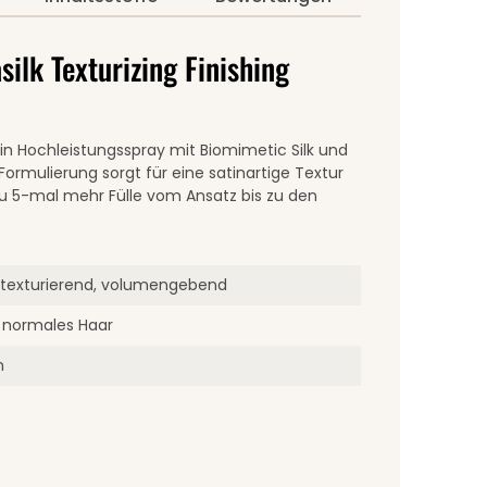
ilk Texturizing Finishing
 ein Hochleistungsspray mit Biomimetic Silk und
Formulierung sorgt für eine satinartige Textur
zu 5-mal mehr Fülle vom Ansatz bis zu den
g, texturierend, volumengebend
/ normales Haar
n