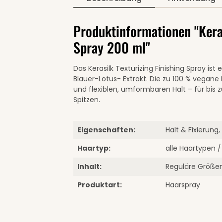
Produktinformationen "Keras
Spray 200 ml"
Das Kerasilk Texturizing Finishing Spray ist
Blauer-Lotus- Extrakt. Die zu 100 % vegane 
und flexiblen, umformbaren Halt – für bis 
Spitzen.
Eigenschaften:
Halt & Fixierun
Haartyp:
alle Haartypen 
Inhalt:
Reguläre Größe
Produktart:
Haarspray