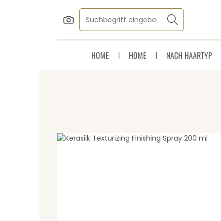
Zum Hauptinhalt springen
Zur Suche springen
Zur Hauptnavigation springen
HOME
HOME
NACH HAARTYP
Bildergalerie überspringen