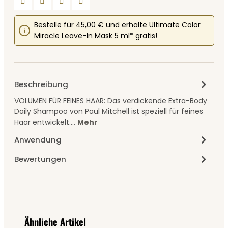
Bestelle für 45,00 € und erhalte Ultimate Color
Miracle Leave-In Mask 5 ml* gratis!
Beschreibung
VOLUMEN FÜR FEINES HAAR: Das verdickende Extra-Body
Daily Shampoo von Paul Mitchell ist speziell für feines
Haar entwickelt.…
Mehr
Anwendung
Bewertungen
Produktgalerie überspringen
Ähnliche Artikel