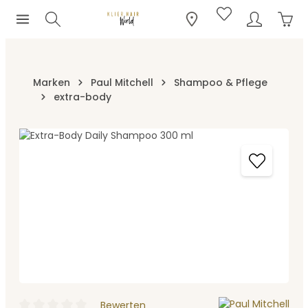
Ware
Zum Hauptinhalt springen
Marken
Paul Mitchell
Shampoo & Pflege
extra-body
Bildergalerie überspringen
Bewerten