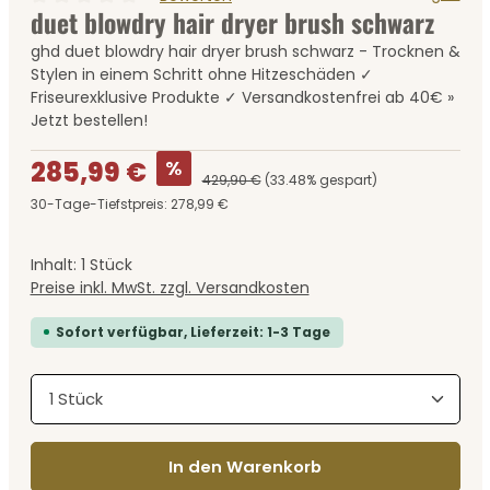
duet blowdry hair dryer brush schwarz
Durchschnittliche Bewertung von 0 von 5 Sternen
ghd duet blowdry hair dryer brush schwarz - Trocknen &
Stylen in einem Schritt ohne Hitzeschäden ✓
Friseurexklusive Produkte ✓ Versandkostenfrei ab 40€ »
Jetzt bestellen!
Verkaufspreis:
%
285,99 €
429,90 €
(33.48% gespart)
30-Tage-Tiefstpreis: 278,99 €
Inhalt:
1 Stück
Preise inkl. MwSt. zzgl. Versandkosten
Sofort verfügbar, Lieferzeit: 1-3 Tage
Produkt Anzahl: Gib den gewünschten Wert ein
In den Warenkorb