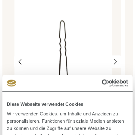
Durc
Ha
Durchschnittliche Bewertung von 0 von 5 Sternen
Lockennadeln gewellt braun 65 mm 50 Stück
Diese Webseite verwendet Cookies
Wir verwenden Cookies, um Inhalte und Anzeigen zu
Inhalt:
50 Stück
(0,12 € / 1 Stück)
personalisieren, Funktionen für soziale Medien anbieten
5,90 €
Regulärer Preis:
zu können und die Zugriffe auf unsere Website zu