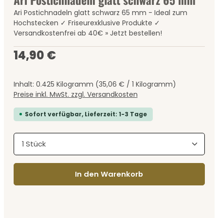
Ari Postichnadeln glatt schwarz 65 mm - Ideal zum
Hochstecken ✓ Friseurexklusive Produkte ✓
Versandkostenfrei ab 40€ » Jetzt bestellen!
Regulärer Preis:
14,90 €
Inhalt:
0.425 Kilogramm
(35,06 € / 1 Kilogramm)
Preise inkl. MwSt. zzgl. Versandkosten
Sofort verfügbar, Lieferzeit: 1-3 Tage
Produkt Anzahl: Gib den gewünschten Wert ein
In den Warenkorb