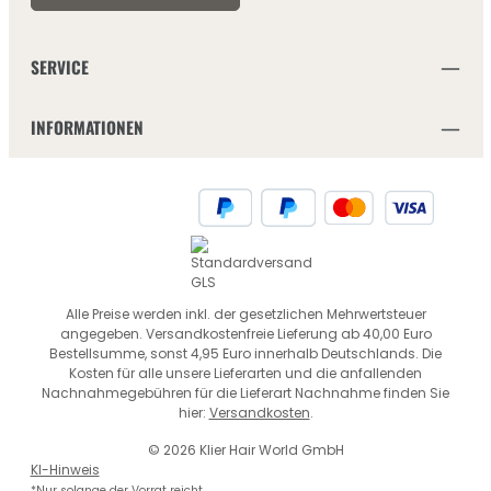
SERVICE
INFORMATIONEN
Alle Preise werden inkl. der gesetzlichen Mehrwertsteuer
angegeben. Versandkostenfreie Lieferung ab 40,00 Euro
Bestellsumme, sonst 4,95 Euro innerhalb Deutschlands. Die
Kosten für alle unsere Lieferarten und die anfallenden
Nachnahmegebühren für die Lieferart Nachnahme finden Sie
hier:
Versandkosten
.
© 2026 Klier Hair World GmbH
KI-Hinweis
*Nur solange der Vorrat reicht.