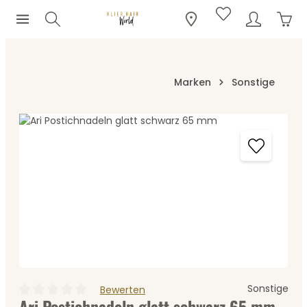
Ware
Zum Hauptinhalt springen
Marken
Sonstige
Bildergalerie überspringen
Sonstige
Bewerten
Ari Postichnadeln glatt schwarz 65 mm
Durchschnittliche Bewertung von 0 von 5 Sternen