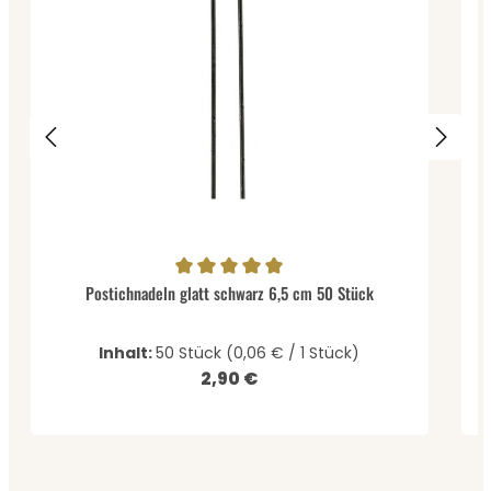
Durchschnittliche Bewertung von 5 von 5 Sternen
D
Postichnadeln glatt schwarz 6,5 cm 50 Stück
Inhalt:
50 Stück
(0,06 € / 1 Stück)
2,90 €
Regulärer Preis: